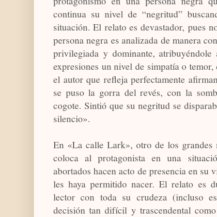
protagonismo en una persona negra qu
continua su nivel de “negritud” buscan
situación. El relato es devastador, pues 
persona negra es analizada de manera con
privilegiada y dominante, atribuyéndole
expresiones un nivel de simpatía o temor, 
el autor que refleja perfectamente afirma
se puso la gorra del revés, con la somb
cogote. Sintió que su negritud se disparab
silencio».
En «La calle Lark», otro de los grandes r
coloca al protagonista en una situac
abortados hacen acto de presencia en su v
les haya permitido nacer. El relato es d
lector con toda su crudeza (incluso e
decisión tan difícil y trascendental com