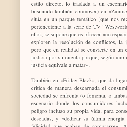
estilo directo, lo traslada a un escenar
buscando también conmover) en «Zimmer
sitúa en un parque temático (que nos r
perteneciente a la serie de TV “Westworl
ellos, se supone que es ofrecer «un espaci
exploren la resolución de conflictos, la j
pero que en realidad se convierte en un e
justicia por su cuenta porque, según uno d
justicia equivale a matar».
También en «Friday Black», que da lugar a
critica de manera descarnada el consum
sociedad se enfrenta (o fomenta, o ambas
escenario donde los consumidores luch
peligro incluso su propia vida, para con
deseadas, y «dedicar su última energía 
felicidad que acaban de comprarse». A