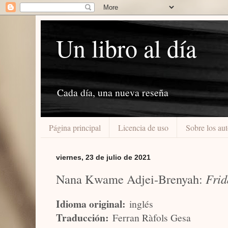
Un libro al día
Cada día, una nueva reseña
Página principal
Licencia de uso
Sobre los aut
viernes, 23 de julio de 2021
Nana Kwame Adjei-Brenyah:
Frid
Idioma original:
inglés
Traducción:
Ferran Ràfols Gesa