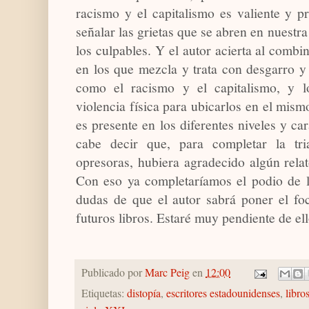
racismo y el capitalismo es valiente y p
señalar las grietas que se abren en nuestr
los culpables. Y el autor acierta al combin
en los que mezcla y trata con desgarro y
como el racismo y el capitalismo, y 
violencia física para ubicarlos en el mism
es presente en los diferentes niveles y ca
cabe decir que, para completar la tri
opresoras, hubiera agradecido algún rel
Con eso ya completaríamos el podio de la
dudas de que el autor sabrá poner el fo
futuros libros. Estaré muy pendiente de ell
Publicado por
Marc Peig
en
12:00
Etiquetas:
distopía
,
escritores estadounidenses
,
libro