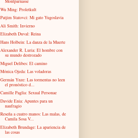
Montparnasse
Wu Ming: Proletkult
Patjim Statovci: Mi gato Yugoslavia
Ali Smith: Invierno
Elizabeth Duval: Reina
Hans Holbein: La danza de la Muerte
Alexander R. Luria: El hombre con
su mundo destrozado
Miguel Delibes: El camino
Mónica Ojeda: Las voladoras
Germán Ynze: Las tormentas no leen
el pronóstico d...
Camille Paglia: Sexual Personae
Davide Enia: Apuntes para un
naufragio
Reseña a cuatro manos: Las malas, de
Camila Sosa V...
Elizabeth Brundage: La apariencia de
las cosas