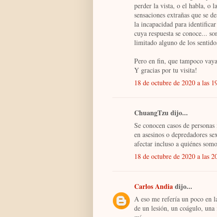
perder la vista, o el habla, o 
sensaciones extrañas que se des
la incapacidad para identifica
cuya respuesta se conoce... so
limitado alguno de los sentido
Pero en fin, que tampoco vay
Y gracias por tu visita!
18 de octubre de 2020 a las 1
ChuangTzu dijo...
Se conocen casos de personas 
en asesinos o depredadores se
afectar incluso a quiénes somo
18 de octubre de 2020 a las 2
Carlos Andia
dijo...
A eso me refería un poco en l
de un lesión, un coágulo, una 