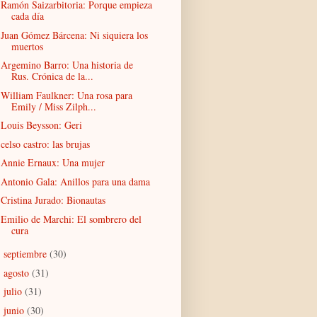
Ramón Saizarbitoria: Porque empieza
cada día
Juan Gómez Bárcena: Ni siquiera los
muertos
Argemino Barro: Una historia de
Rus. Crónica de la...
William Faulkner: Una rosa para
Emily / Miss Zilph...
Louis Beysson: Geri
celso castro: las brujas
Annie Ernaux: Una mujer
Antonio Gala: Anillos para una dama
Cristina Jurado: Bionautas
Emilio de Marchi: El sombrero del
cura
septiembre
(30)
►
agosto
(31)
►
julio
(31)
►
junio
(30)
►