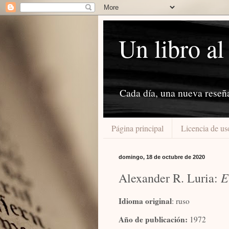
Un libro al
Cada día, una nueva reseñ
Página principal
Licencia de us
domingo, 18 de octubre de 2020
E
Alexander R. Luria:
Idioma original
: ruso
Año de publicación:
1972