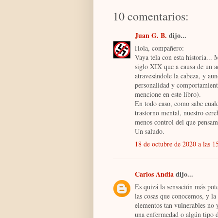
10 comentarios:
Juan G. B.
dijo...
Hola, compañero:
Vaya tela con esta historia...
siglo XIX que a causa de un ac
atravesándole la cabeza, y aun
personalidad y comportamiento
mencione en este libro).
En todo caso, como sabe cualq
trastorno mental, nuestro cere
menos control del que pensam
Un saludo.
18 de octubre de 2020 a las 1
Carlos Andia
dijo...
Es quizá la sensación más pote
las cosas que conocemos, y l
elementos tan vulnerables no y
una enfermedad o algún tipo d