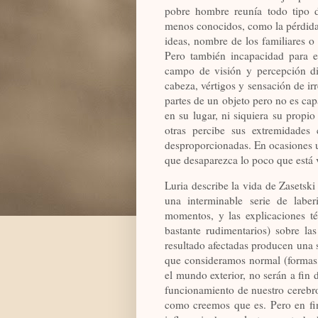
pobre hombre reunía todo tipo 
menos conocidos, como la pérdida 
ideas, nombre de los familiares o 
Pero también incapacidad para en
campo de visión y percepción di
cabeza, vértigos y sensación de ir
partes de un objeto pero no es cap
en su lugar, ni siquiera su propio
otras percibe sus extremidades
desproporcionadas. En ocasiones 
que desaparezca lo poco que está 
Luria describe la vida de Zasets
una interminable serie de laber
momentos, y las explicaciones té
bastante rudimentarios) sobre la
resultado afectadas producen una 
que consideramos normal (formas, 
el mundo exterior, no serán a fin
funcionamiento de nuestro cerebro.
como creemos que es. Pero en fi