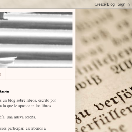
s
tación
s un blog sobre libros, escrito por
a la que le apasionan los libros.
día, una nueva reseña.
eres participar, escríbenos a