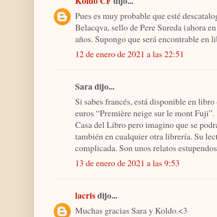
Koldo CF
dijo...
Pues es muy probable que esté descatalo
Belacqva, sello de Pere Sureda (ahora e
años. Supongo que será encontrable en l
12 de enero de 2021 a las 22:51
Sara dijo...
Si sabes francés, está disponible en libro
euros “Première neige sur le mont Fuji”. 
Casa del Libro pero imagino que se podr
también en cualquier otra librería. Su lec
complicada. Son unos relatos estupendos
13 de enero de 2021 a las 9:53
lacris
dijo...
Muchas gracias Sara y Koldo.<3