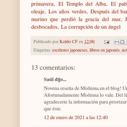
primavera
,
El Templo del Alba
,
El pab
oleaje
,
Los años verdes
,
Después del ba
marino que perdió la gracia del mar
,
desbocados
,
La corrupción de un ángel
Publicado por
Koldo CF
en
12:00
Etiquetas:
escritores japoneses
,
libros en japonés
,
no
13 comentarios:
Saúl dijo...
Novena reseña de Mishima en el blog! U
Afortunadamente Mishima lo vale. Del li
agradecerte la información para priorizar
que éste.
12 de enero de 2021 a las 12:40