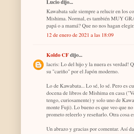
Lucio dijo...
Kawabata sale siempre a relucir en los c
Mishima. Normal, es también MUY GR
papá o a mamá? Que no nos hagan elegir,
12 de enero de 2021 a las 18:09
Koldo CF
dijo...
lacris: Lo del hijo y la nuera es verdad!
su "cariño" por el Japón moderno.
Lo de Kawabata... Lo sé, lo sé. Pero es 
docena de libros de Mishima en casa ("V
tengo, curiosamente) y solo uno de Kawa
monte Fuji). Lo bueno es que veo que no 
prometo releerlo y reseñarlo. Otra cosa e
Un abrazo y gracias por comentar. Así da