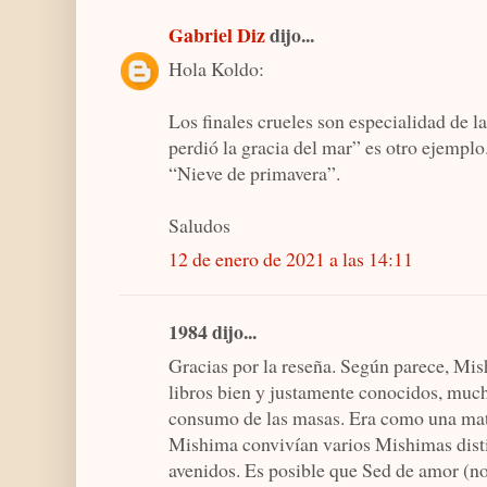
Gabriel Diz
dijo...
Hola Koldo:
Los finales crueles son especialidad de l
perdió la gracia del mar” es otro ejempl
“Nieve de primavera”.
Saludos
12 de enero de 2021 a las 14:11
1984 dijo...
Gracias por la reseña. Según parece, Mis
libros bien y justamente conocidos, much
consumo de las masas. Era como una mat
Mishima convivían varios Mishimas disti
avenidos. Es posible que Sed de amor (no 