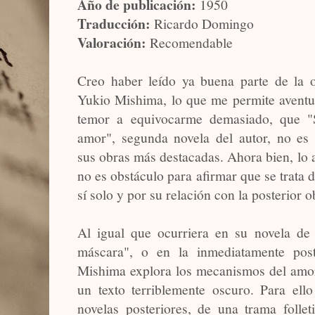
Año de publicación:
1950
Traducción:
Ricardo Domingo
Valoración:
Recomendable
Creo haber leído ya buena parte de la 
Yukio Mishima, lo que me permite aventur
temor a equivocarme demasiado, que 
amor", segunda novela del autor, no es
sus obras más destacadas. Ahora bien, lo 
no es obstáculo para afirmar que se trata 
sí solo y por su relación con la posterior o
Al igual que ocurriera en su novela de
máscara", o en la inmediatamente post
Mishima explora los mecanismos del amor,
un texto terriblemente oscuro. Para ell
novelas posteriores, de una trama follet