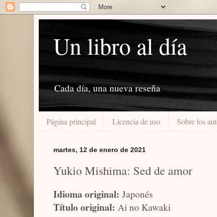
Un libro al día
Cada día, una nueva reseña
Página principal
Licencia de uso
Sobre los aut
martes, 12 de enero de 2021
Yukio Mishima: Sed de amor
Idioma original:
Japonés
Título original:
Ai no Kawaki