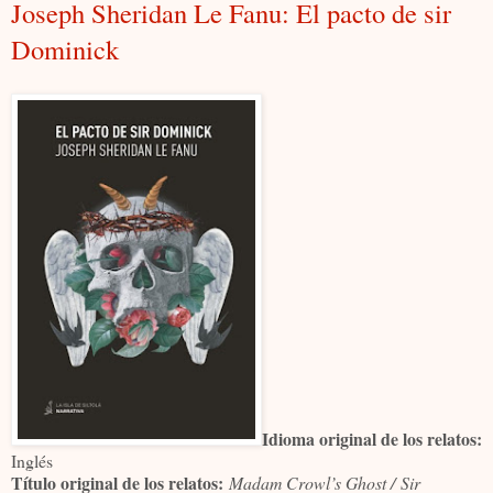
Joseph Sheridan Le Fanu: El pacto de sir
Dominick
Idioma original de los relatos:
Inglés
Título original de los relatos:
Madam Crowl’s Ghost /
Sir