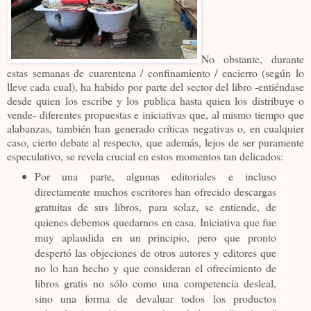
No obstante, durante
estas semanas de cuarentena / confinamiento / encierro (según lo
lleve cada cual), ha habido por parte del sector del libro -entiéndase
desde quien los escribe y los publica hasta quien los distribuye o
vende- diferentes propuestas e iniciativas que, al mismo tiempo que
alabanzas, también han generado críticas negativas o, en cualquier
caso, cierto debate al respecto, que además, lejos de ser puramente
especulativo, se revela crucial en estos momentos tan delicados:
Por una parte, algunas editoriales e incluso
directamente muchos escritores han ofrecido descargas
gratuitas de sus libros, para solaz, se entiende, de
quienes debemos quedarnos en casa. Iniciativa que fue
muy aplaudida en un principio, pero que pronto
despertó las objeciones de otros autores y editores que
no lo han hecho y que consideran el ofrecimiento de
libros gratis no sólo como una competencia desleal,
sino una forma de devaluar todos los productos