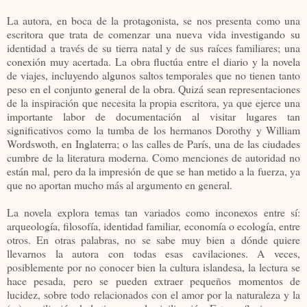
La autora, en boca de la protagonista, se nos presenta como una
escritora que trata de comenzar una nueva vida investigando su
identidad a través de su tierra natal y de sus raíces familiares; una
conexión muy acertada. La obra fluctúa entre el diario y la novela
de viajes, incluyendo algunos saltos temporales que no tienen tanto
peso en el conjunto general de la obra. Quizá sean representaciones
de la inspiración que necesita la propia escritora, ya que ejerce una
importante labor de documentación al visitar lugares tan
significativos como la tumba de los hermanos Dorothy y William
Wordswoth, en Inglaterra; o las calles de París, una de las ciudades
cumbre de la literatura moderna. Como menciones de autoridad no
están mal, pero da la impresión de que se han metido a la fuerza, ya
que no aportan mucho más al argumento en general.
La novela explora temas tan variados como inconexos entre sí:
arqueología, filosofía, identidad familiar, economía o ecología, entre
otros. En otras palabras, no se sabe muy bien a dónde quiere
llevarnos la autora con todas esas cavilaciones. A veces,
posiblemente por no conocer bien la cultura islandesa, la lectura se
hace pesada, pero se pueden extraer pequeños momentos de
lucidez, sobre todo relacionados con el amor por la naturaleza y la