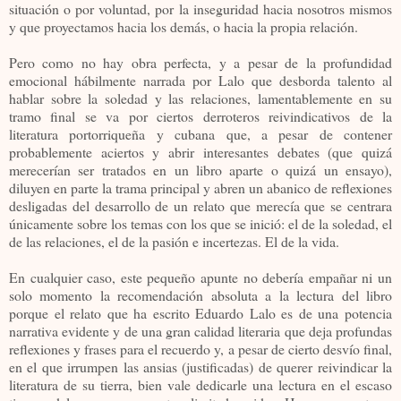
situación o por voluntad, por la inseguridad hacia nosotros mismos
y que proyectamos hacia los demás, o hacia la propia relación.
Pero como no hay obra perfecta, y a pesar de la profundidad
emocional hábilmente narrada por Lalo que desborda talento al
hablar sobre la soledad y las relaciones, lamentablemente en su
tramo final se va por ciertos derroteros reivindicativos de la
literatura portorriqueña y cubana que, a pesar de contener
probablemente aciertos y abrir interesantes debates (que quizá
merecerían ser tratados en un libro aparte o quizá un ensayo),
diluyen en parte la trama principal y abren un abanico de reflexiones
desligadas del desarrollo de un relato que merecía que se centrara
únicamente sobre los temas con los que se inició: el de la soledad, el
de las relaciones, el de la pasión e incertezas. El de la vida.
En cualquier caso, este pequeño apunte no debería empañar ni un
solo momento la recomendación absoluta a la lectura del libro
porque el relato que ha escrito Eduardo Lalo es de una potencia
narrativa evidente y de una gran calidad literaria que deja profundas
reflexiones y frases para el recuerdo y, a pesar de cierto desvío final,
en el que irrumpen las ansias (justificadas) de querer reivindicar la
literatura de su tierra, bien vale dedicarle una lectura en el escaso