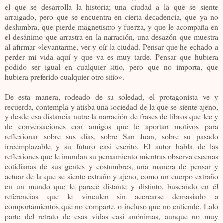
el que se desarrolla la historia; una ciudad a la que se siente
arraigado, pero que se encuentra en cierta decadencia, que ya no
deslumbra, que pierde magnetismo y fuerza, y que le acompaña en
el desánimo que arrastra en la narración, una desazón que muestra
al afirmar «levantarme, ver y oír la ciudad. Pensar que he echado a
perder mi vida aquí y que ya es muy tarde. Pensar que hubiera
podido ser igual en cualquier sitio, pero que no importa, que
hubiera preferido cualquier otro sitio».
De esta manera, rodeado de su soledad, el protagonista ve y
recuerda, contempla y atisba una sociedad de la que se siente ajeno,
y desde esa distancia nutre la narración de frases de libros que lee y
de conversaciones con amigos que le aportan motivos para
reflexionar sobre sus días, sobre San Juan, sobre su pasado
irreemplazable y su futuro casi escrito. El autor habla de las
reflexiones que le inundan su pensamiento mientras observa escenas
cotidianas de sus gentes y costumbres, una manera de pensar y
actuar de la que se siente extraño y ajeno, como un cuerpo extraño
en un mundo que le parece distante y distinto, buscando en él
referencias que le vinculen sin acercarse demasiado a
comportamientos que no comparte, o incluso que no entiende. Lalo
parte del retrato de esas vidas casi anónimas, aunque no muy