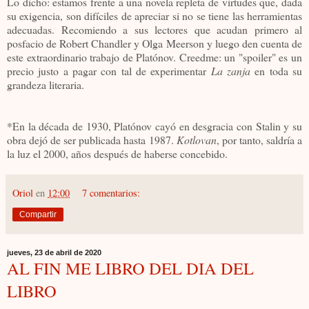
Lo dicho: estamos frente a una novela repleta de virtudes que, dada
su exigencia, son difíciles de apreciar si no se tiene las herramientas
adecuadas. Recomiendo a sus lectores que acudan primero al
posfacio de Robert Chandler y Olga Meerson y luego den cuenta de
este extraordinario trabajo de Platónov. Creedme: un "spoiler" es un
precio justo a pagar con tal de experimentar
La zanja
en toda su
grandeza literaria.
*En la década de 1930, Platónov cayó en desgracia con Stalin y su
obra dejó de ser publicada hasta 1987.
Kotlovan
, por tanto, saldría a
la luz el 2000, años después de haberse concebido.
Oriol
en
12:00
7 comentarios:
Compartir
jueves, 23 de abril de 2020
AL FIN ME LIBRO DEL DIA DEL
LIBRO