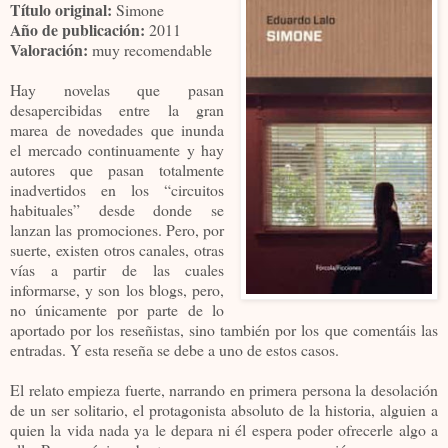
Título original:
Simone
Año de publicación:
2011
Valoración:
muy recomendable
Hay novelas que pasan
desapercibidas entre la gran
marea de novedades que inunda
el mercado continuamente y hay
autores que pasan totalmente
inadvertidos en los “circuitos
habituales” desde donde se
lanzan las promociones. Pero, por
suerte, existen otros canales, otras
vías a partir de las cuales
informarse, y son los blogs, pero,
no únicamente por parte de lo
aportado por los reseñistas, sino también por los que comentáis las
entradas. Y esta reseña se debe a uno de estos casos.
El relato empieza fuerte, narrando en primera persona la desolación
de un ser solitario, el protagonista absoluto de la historia, alguien a
quien la vida nada ya le depara ni él espera poder ofrecerle algo a