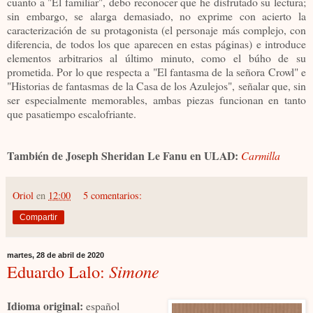
cuanto a "El familiar", debo reconocer que he disfrutado su lectura;
sin embargo, se alarga demasiado, no exprime con acierto la
caracterización de su protagonista (el personaje más complejo, con
diferencia, de todos los que aparecen en estas páginas) e introduce
elementos arbitrarios al último minuto, como el búho de su
prometida. Por lo que respecta a "El fantasma de la señora Crowl" e
"Historias de fantasmas de la Casa de los Azulejos", señalar que, sin
ser especialmente memorables, ambas piezas funcionan en tanto
que pasatiempo escalofriante.
También de Joseph Sheridan Le Fanu en ULAD:
Carmilla
Oriol
en
12:00
5 comentarios:
Compartir
martes, 28 de abril de 2020
Eduardo Lalo:
Simone
Idioma original:
español