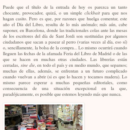
Puede que el título de la entrada de hoy os parezca un tanto
chocante, provocador, quizá, o un simple
clickbait
para que nos
hagan casito. Pero es que, por razones que huelga comentar, este
año el Día del Libro, resulta de lo más anómalo; más aún, cabe
suponer, en Barcelona, donde las tradicionales colas ante las mesas
de los escritores del día de Sant Jordi son sustituidas por algunos
ciudadanos que sacan a pasear al perro (varias veces al día, eso sí)
o, sencillamente, la bolsa de la compra... Lo mismo ocurrirá cuando
lleguen las fechas de la afamada Feria del Libro de Madrid o de las
que se hacen en muchas otras ciudades. Las librerías están
cerradas,
sine die
, en todo el país y en medio mundo, que sepamos;
muchas de ellas, además, se enfrentan a un futuro complicado
cuando vuelvan a abrir (si es que lo hacen y tocamos madera). Lo
mismo parece esperar a muchas pequeñas editoriales, como
consecuencia de una situación excepcional en la que,
paradójicamente, es posible que estemos leyendo más que nunca.