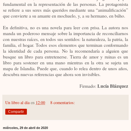
fundamental en la representación de las personas. La protagonista
se refiere a sus seres más queridos mediante una “animalificación”
que convierte a su amante en mochuelo, y, a su hermano, en búho.
En definitiva, no es una novela para leer con prisa. La autora nos
manda un poderoso mensaje sobre la importancia de reconciliarnos
con nuestras raíces, en todos sus sentidos: la naturaleza, la patria, la
familia, el hogar. Todos esos elementos que terminan conformando
la identidad de cada persona. No la recomendaría a alguien que
busque un libro para entretenerse. Tierra de amor y ruinas es un
libro para sostener en una mano mientras en la otra se sujeta un
mapa de Islandia. Puede que, cuando lo relea dentro de unos años,
descubra nuevas referencias que ahora son invisibles.
Lucía Blázquez
Firmado:
Un libro al día
en
12:00
8 comentarios:
Compartir
miércoles, 29 de abril de 2020