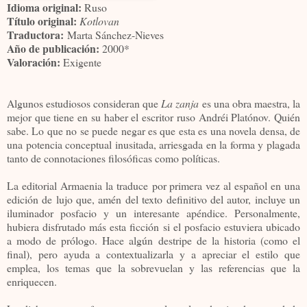
Idioma original:
Ruso
Título original:
Kotlovan
Traductora:
Marta Sánchez-Nieves
Año de publicación:
2000*
Valoración:
Exigente
Algunos estudiosos consideran que
La zanja
es una obra maestra, la
mejor que tiene en su haber el escritor ruso Andréi Platónov. Quién
sabe. Lo que no se puede negar es que esta es una novela densa, de
una potencia conceptual inusitada, arriesgada en la forma y plagada
tanto de connotaciones filosóficas como políticas.
La editorial Armaenia la traduce
por primera vez al español en una
edición de lujo que, amén del texto definitivo del autor, incluye un
iluminador posfacio y un interesante apéndice. Personalmente,
hubiera disfrutado más esta ficción si el posfacio estuviera ubicado
a modo de prólogo. Hace algún destripe de la historia (como el
final), pero ayuda a contextualizarla y a apreciar el estilo que
emplea, los temas que la sobrevuelan y las referencias que la
enriquecen.