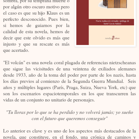
sombra, por su temprana muerte o
por algún otro oscuro motivo pero
el caso es que su hijo Klaus es un
perfecto desconocido. Pues bien,
si hemos de guiarnos por la
calidad de esta novela, hemos de
decir que este olvido es más que
injusto y que su rescate es más
que acertado.
"El volcán" es una novela coral plagada de referencias nietzscheanas
que sigue las vicisitudes de una veintena de exiliados alemanes
desde 1933, año de la toma del poder por parte de los nazis, hasta
los días previos al comienzo de la Segunda Guerra Mundial. Seis
años y múltiples lugares (París, Praga, Suiza, Nueva York, etc) que
son los escenarios espaciotemporales en los que transcurren las
vidas de un conjunto no unitario de personajes.
"Tu lloras por lo que se ha perdido y no volverá jamás; yo sueño
con el futuro que queremos conseguir"
Lo anterior es clave y es uno de los aspectos más destacados de la
novela, que constituye, en el fondo, una crónica de caminos y