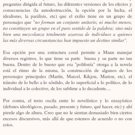
preguntas dirigida al futuro, las diferentes versiones de los efectos y
consecuencias (la autodestrucción, la opción por la lucha, el
idealismo, la parálisis, etc) que el exilio tiene en un grupo de
personajes que "
no forman un conjunto unitario, ni mucho menos,
no constituyen un grupo en el puro sentido de la palabra; sino más
bien una mezcolanza totalmente azarosa de individuos a quienes
las más diversas circunstancias han impuesto un destino similar".
Esa opción por una estructura coral permite a Mann manejar
diversos registros, lo que tiene su parte buena y su parte no tan
buena. Dentro de lo bueno que esa "polifonía" otorga a la novela
está el ritmo de la misma, la construcción de algunos de los
personajes principales (Martín, Marcel, Kikjou, Marion, etc), el
tránsito de lo bello a lo sórdido, de lo superficial a lo político, de lo
individual a lo colectivo, de los sublime a lo decadente....
Por contra, el texto oscila entre lo novelístico y lo ensayístico
(debates ideológicos, pasado, presente y futuro, qué hacer, etc) y ahí
pierde algo de altura. Creo que no le sientan demasiado bien ciertos
excesos discursivos, más allá de que estemos de acuerdo o no con
estos.