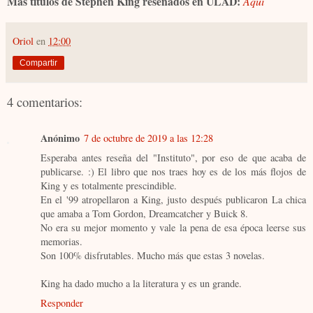
Más títulos de Stephen King reseñados en ULAD:
Aquí
Oriol
en
12:00
Compartir
4 comentarios:
Anónimo
7 de octubre de 2019 a las 12:28
Esperaba antes reseña del "Instituto", por eso de que acaba de
publicarse. :) El libro que nos traes hoy es de los más flojos de
King y es totalmente prescindible.
En el '99 atropellaron a King, justo después publicaron La chica
que amaba a Tom Gordon, Dreamcatcher y Buick 8.
No era su mejor momento y vale la pena de esa época leerse sus
memorias.
Son 100% disfrutables. Mucho más que estas 3 novelas.
King ha dado mucho a la literatura y es un grande.
Responder