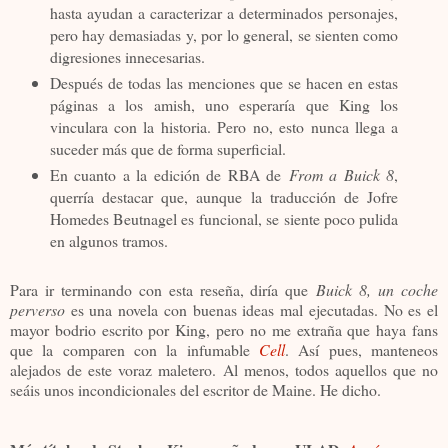
hasta ayudan a caracterizar a determinados personajes,
pero hay demasiadas y, por lo general, se sienten como
digresiones innecesarias.
Después de todas las menciones que se hacen en estas
páginas a los amish, uno esperaría que King los
vinculara con la historia. Pero no, esto nunca llega a
suceder más que de forma superficial.
En cuanto a la edición de RBA de
From a Buick 8
,
querría destacar que, aunque la traducción de Jofre
Homedes Beutnagel es funcional, se siente poco pulida
en algunos tramos.
Para ir terminando con esta reseña, diría que
Buick 8, un coche
perverso
es una novela con buenas ideas mal ejecutadas. No es el
mayor bodrio escrito por King, pero no me extraña que haya fans
que la comparen con la infumable
Cell
. Así pues, manteneos
alejados de este voraz maletero. Al menos, todos aquellos que no
seáis unos incondicionales del escritor de Maine. He dicho.