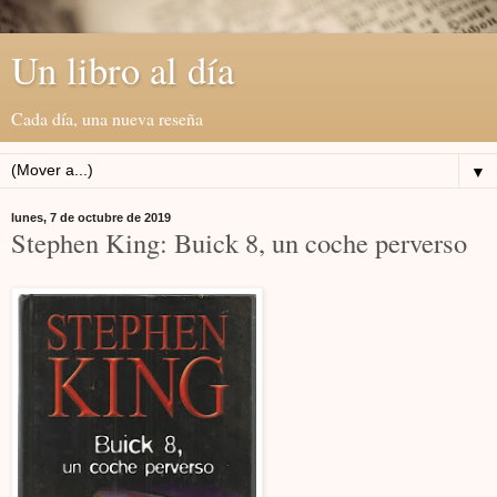
Un libro al día
Cada día, una nueva reseña
▼
lunes, 7 de octubre de 2019
Stephen King: Buick 8, un coche perverso