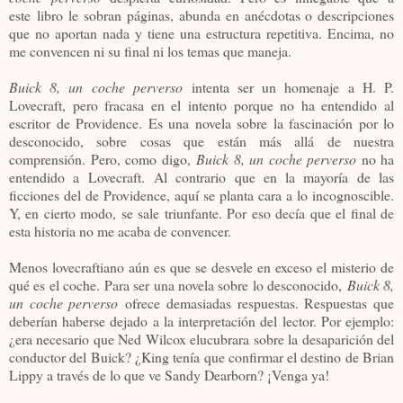
este libro le sobran páginas, abunda en anécdotas o descripciones
que no aportan nada y tiene una estructura repetitiva. Encima, no
me convencen ni su final ni los temas que maneja.
Buick 8, un coche perverso
intenta ser un homenaje a H. P.
Lovecraft, pero fracasa en el intento porque no ha entendido al
escritor de Providence. Es una novela sobre la fascinación por lo
desconocido, sobre cosas que están más allá de nuestra
comprensión. Pero, como digo,
Buick 8, un coche perverso
no ha
entendido a Lovecraft. Al contrario que en la mayoría de las
ficciones del de Providence, aquí se planta cara a lo incognoscible.
Y, en cierto modo, se sale triunfante. Por eso decía que el final de
esta historia no me acaba de convencer.
Menos lovecraftiano aún es que se desvele en exceso el misterio de
qué es el coche. Para ser una novela sobre lo desconocido,
Buick 8,
un coche perverso
ofrece demasiadas respuestas. Respuestas que
deberían haberse dejado a la interpretación del lector. Por ejemplo:
¿era necesario que Ned Wilcox elucubrara sobre la desaparición del
conductor del Buick? ¿King tenía que confirmar el destino de Brian
Lippy a través de lo que ve Sandy Dearborn? ¡Venga ya!