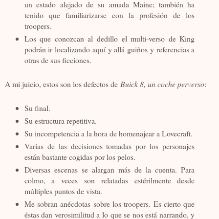
un estado alejado de su amada Maine; también ha
tenido que familiarizarse con la profesión de los
troopers.
Los que conozcan al dedillo el multi-verso de King
podrán ir localizando aquí y allá guiños y referencias a
otras de sus ficciones.
A mi juicio, estos son los defectos de
Buick 8, un coche perverso
:
Su final.
Su estructura repetitiva.
Su incompetencia a la hora de homenajear a Lovecraft.
Varias de las decisiones tomadas por los personajes
están bastante cogidas por los pelos.
Diversas escenas se alargan más de la cuenta. Para
colmo, a veces son relatadas estérilmente desde
múltiples puntos de vista.
Me sobran anécdotas sobre los troopers. Es cierto que
éstas dan verosimilitud a lo que se nos está narrando, y