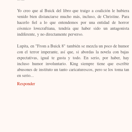
Yo creo que al Buick del libro que traigo a coalición le hubiera
venido bien distanciarse mucho más, incluso, de Christine. Para
hacerlo fiel a lo que entendemos por una entidad de horror
cósmico lovecraftiana, tendría que haber sido un antagonista
indiferente, y no directamente perverso.
Lupita, en "From a Buick 8" también se mezcla un poco de humor
con el terror imperante, así que, si abordas la novela con bajas
expectativas, igual te gusta y todo. En serio, por haber, hay
incluso humor involuntario. King siempre tiene que escribir
abusones de instituto un tanto caricaturescos, pero se los toma tan
en serio...
Responder