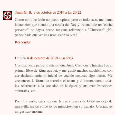
Juan G. B.
7 de octubre de 2019 a las 20:22
Como no lo he leído no puedo opinar, pero en todo caso, me llama
la atención que siendo una novela del Rey y tratando de un "coche
perverso" no hayas hecho ninguna referencia a "Christine" ¿No
tienen nada que ver una novela con la otra?
Responder
Lupita
8 de octubre de 2019 a las 9:03
Curiosamente pensé lo mismo que Juan. Creo que Christine fue el
primer libro de King que leí, y me gustó mucho, muchísimo, con
ese deslumbramiento inicial de cuando conoces algo nuevo. Me
encantaron la forma de mezclar el terror y el humor, como todas
las referencias a la sociedad de la época y sus manifestaciones
culturales, etc.
Por otra parte, cada vez que leo una reseña de Oriol no dejo de
maravillarme de como es de minucioso en su trabajo. Gracias, es
un gustazo enorme.