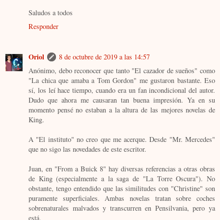
Saludos a todos
Responder
Oriol
8 de octubre de 2019 a las 14:57
Anónimo, debo reconocer que tanto "El cazador de sueños" como
"La chica que amaba a Tom Gordon" me gustaron bastante. Eso
sí, los leí hace tiempo, cuando era un fan incondicional del autor.
Dudo que ahora me causaran tan buena impresión. Ya en su
momento pensé no estaban a la altura de las mejores novelas de
King.
A "El instituto" no creo que me acerque. Desde "Mr. Mercedes"
que no sigo las novedades de este escritor.
Juan, en "From a Buick 8" hay diversas referencias a otras obras
de King (especialmente a la saga de "La Torre Oscura"). No
obstante, tengo entendido que las similitudes con "Christine" son
puramente superficiales. Ambas novelas tratan sobre coches
sobrenaturales malvados y transcurren en Pensilvania, pero ya
está.