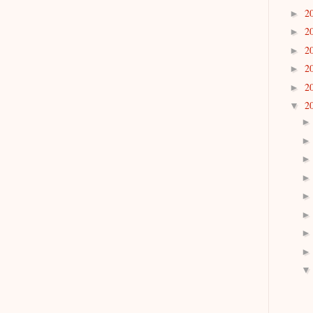
2
►
2
►
2
►
2
►
2
►
2
▼