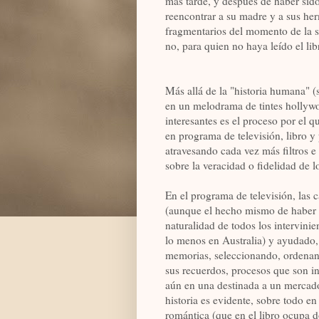
más tarde, y después de haber sido
reencontrar a su madre y a sus he
fragmentarios del momento de la se
no, para quien no haya leído el libr
Más allá de la "historia humana" (s
en un melodrama de tintes hollyw
interesantes es el proceso por el q
en programa de televisión, libro y 
atravesando cada vez más filtros e
sobre la veracidad o fidelidad de l
En el programa de televisión, las 
(aunque el hecho mismo de haber c
naturalidad de todos los intervinie
lo menos en Australia) y ayudado,
memorias, seleccionando, ordenan
sus recuerdos, procesos que son in
aún en una destinada a un mercado
historia es evidente, sobre todo e
romántica (que en el libro ocupa 