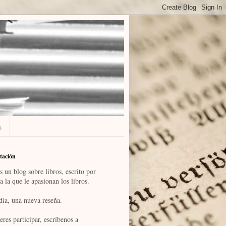
s
tación
s un blog sobre libros, escrito por
a la que le apasionan los libros.
día, una nueva reseña.
eres participar, escríbenos a