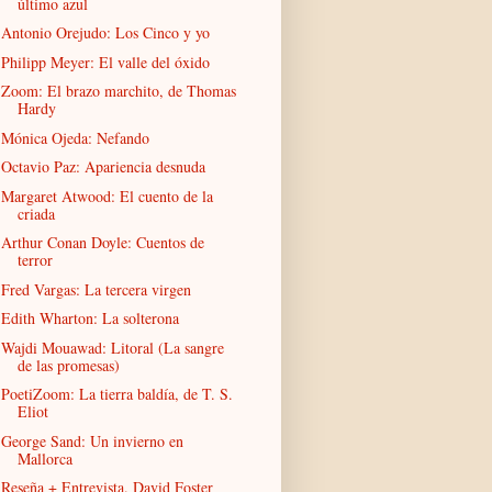
último azul
Antonio Orejudo: Los Cinco y yo
Philipp Meyer: El valle del óxido
Zoom: El brazo marchito, de Thomas
Hardy
Mónica Ojeda: Nefando
Octavio Paz: Apariencia desnuda
Margaret Atwood: El cuento de la
criada
Arthur Conan Doyle: Cuentos de
terror
Fred Vargas: La tercera virgen
Edith Wharton: La solterona
Wajdi Mouawad: Litoral (La sangre
de las promesas)
PoetiZoom: La tierra baldía, de T. S.
Eliot
George Sand: Un invierno en
Mallorca
Reseña + Entrevista. David Foster