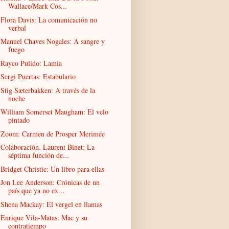
Wallace/Mark Cos...
Flora Davis: La comunicación no
verbal
Manuel Chaves Nogales: A sangre y
fuego
Rayco Pulido: Lamia
Sergi Puertas: Estabulario
Stig Sæterbakken: A través de la
noche
William Somerset Maugham: El velo
pintado
Zoom: Carmen de Prosper Merimée
Colaboración. Laurent Binet: La
séptima función de...
Bridget Christie: Un libro para ellas
Jon Lee Anderson: Crónicas de un
país que ya no ex...
Shena Mackay: El vergel en llamas
Enrique Vila-Matas: Mac y su
contratiempo