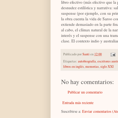
libro efectivo (más efectivo que la
desnudez estilística y narrativa: s
suspense (por ejemplo, con su pri
la obra cuenta la vida de Saroo co
extiende demasiado en la parte final
al cabo, el clímax natural de la n
interés y el suspense con una tra
clase. El contexto indio y austral
Publicado por
Santi
en
12:00
Etiquetas:
autobiografía
,
escritores aust
libros en inglés
,
memorias
,
siglo XXI
No hay comentarios:
Publicar un comentario
Entrada más reciente
Suscribirse a:
Enviar comentarios (A