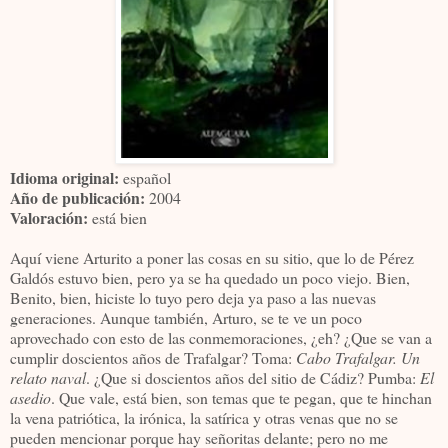
Idioma original:
español
Año de publicación:
2004
Valoración:
está bien
Aquí viene Arturito a poner las cosas en su sitio, que lo de Pérez
Galdós estuvo bien, pero ya se ha quedado un poco viejo. Bien,
Benito, bien, hiciste lo tuyo pero deja ya paso a las nuevas
generaciones. Aunque también, Arturo, se te ve un poco
aprovechado con esto de las conmemoraciones, ¿eh? ¿Que se van a
cumplir doscientos años de Trafalgar? Toma:
Cabo Trafalgar. Un
relato naval
. ¿Que si doscientos años del sitio de Cádiz? Pumba:
El
asedio
. Que vale, está bien, son temas que te pegan, que te hinchan
la vena patriótica, la irónica, la satírica y otras venas que no se
pueden mencionar porque hay señoritas delante; pero no me