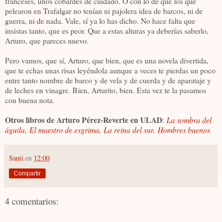
franceses, unos cobardes de cuidado. O con lo de que los que
pelearon en Trafalgar no tenían ni pajolera idea de barcos, ni de
guerra, ni de nada. Vale, sí ya lo has dicho. No hace falta que
insistas tanto, que es peor. Que a estas alturas ya deberías saberlo,
Arturo, que pareces nuevo.
Pero vamos, que sí, Arturo, que bien, que es una novela divertida,
que te echas unas risas leyéndola aunque a veces te pierdas un poco
entre tanto nombre de barco y de vela y de cuerda y de aparataje y
de leches en vinagre. Bien, Arturito, bien. Esta vez te la pasamos
con buena nota.
Otros libros de Arturo Pérez-Reverte en ULAD
:
La sombra del
águila
,
El maestro de esgrima
,
La reina del sur
,
Hombres buenos
Santi
en
12:00
Compartir
4 comentarios: