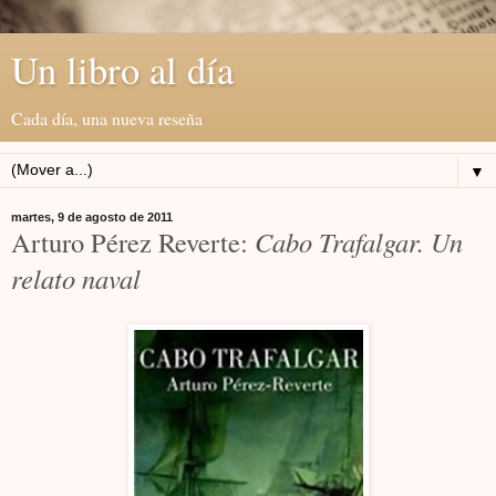
Un libro al día
Cada día, una nueva reseña
▼
martes, 9 de agosto de 2011
Arturo Pérez Reverte:
Cabo Trafalgar. Un
relato naval