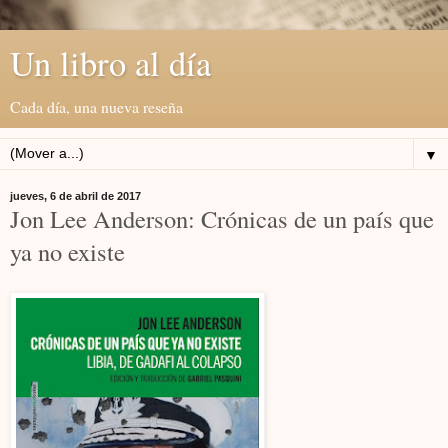
Un libro al día
Cada día, una nueva reseña
▼
jueves, 6 de abril de 2017
Jon Lee Anderson: Crónicas de un país que
ya no existe