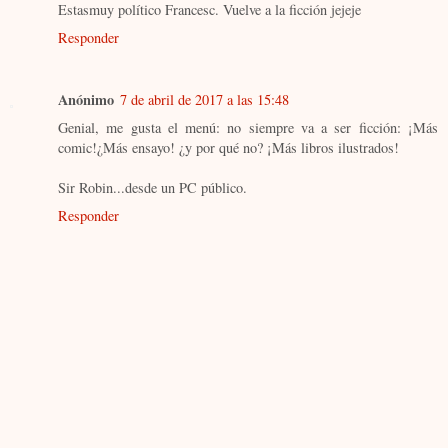
Estasmuy político Francesc. Vuelve a la ficción jejeje
Responder
Anónimo
7 de abril de 2017 a las 15:48
Genial, me gusta el menú: no siempre va a ser ficción: ¡Más
comic!¿Más ensayo! ¿y por qué no? ¡Más libros ilustrados!
Sir Robin...desde un PC público.
Responder