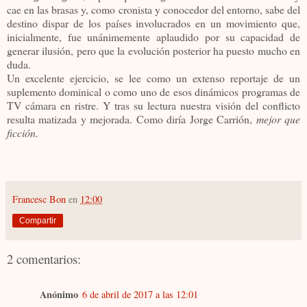
cae en las brasas y, como cronista y conocedor del entorno, sabe del
destino dispar de los países involucrados en un movimiento que,
inicialmente, fue unánimemente aplaudido por su capacidad de
generar ilusión, pero que la evolución posterior ha puesto mucho en
duda.
Un excelente ejercicio, se lee como un extenso reportaje de un
suplemento dominical o como uno de esos dinámicos programas de
TV cámara en ristre. Y tras su lectura nuestra visión del conflicto
resulta matizada y mejorada. Como diría Jorge Carrión,
mejor que
ficción.
Francesc Bon
en
12:00
Compartir
2 comentarios:
Anónimo
6 de abril de 2017 a las 12:01