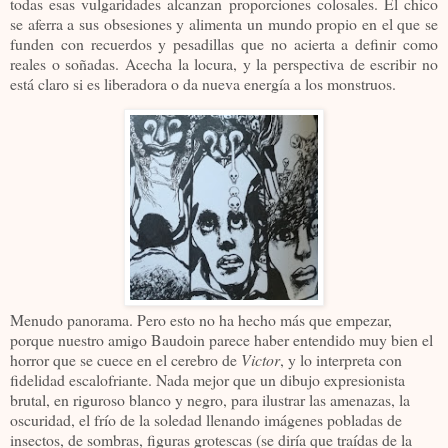
todas esas vulgaridades alcanzan proporciones colosales. El chico
se aferra a sus obsesiones y alimenta un mundo propio en el que se
funden con recuerdos y pesadillas que no acierta a definir como
reales o soñadas. Acecha la locura, y la perspectiva de escribir no
está claro si es liberadora o da nueva energía a los monstruos.
Menudo panorama. Pero esto no ha hecho más que empezar,
porque nuestro amigo Baudoin parece haber entendido muy bien el
horror que se cuece en el cerebro de
Victor
, y lo interpreta con
fidelidad escalofriante. Nada mejor que un dibujo expresionista
brutal, en riguroso blanco y negro, para ilustrar las amenazas, la
oscuridad, el frío de la soledad llenando imágenes pobladas de
insectos, de sombras, figuras grotescas (se diría que traídas de la