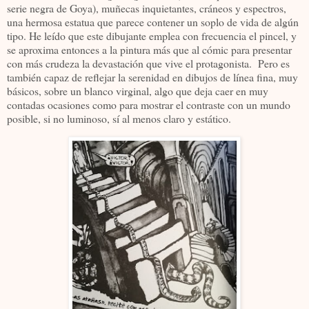
serie negra de Goya), muñecas inquietantes, cráneos y espectros,
una hermosa estatua que parece contener un soplo de vida de algún
tipo. He leído que este dibujante emplea con frecuencia el pincel, y
se aproxima entonces a la pintura más que al cómic para presentar
con más crudeza la devastación que vive el protagonista. Pero es
también capaz de reflejar la serenidad en dibujos de línea fina, muy
básicos, sobre un blanco virginal, algo que deja caer en muy
contadas ocasiones como para mostrar el contraste con un mundo
posible, si no luminoso, sí al menos claro y estático.