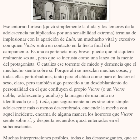
Ese entorno furioso (quizá simplemente la duda y los temores de la
adolescencia multiplicados por una sensibilidad extrema) termina de
implosionar con la aparición de
Lulu
, un muchacho vital y excesivo
con quien
Victor
entra en contacto en la fiesta final del
campamento. Es una experiencia muy breve, puede que ni siquiera
realmente sexual, pero que se incrusta como una lanza en la mente
del protagonista. O cataliza ese torrente de miedo y demencia que el
muchacho siente sobre sí. Porque ahí se mezclan muchas cosas, y
todas ellas perturbadoras, tanto para el chico como para el lector: el
sexo, claro, pero también algo parecido a un desdoblamiento de
personalidad en el que confluyen el propio
Victor
(o un
Victor
doble, adolescente y adulto) y la imagen de una niña no
identificada (o sí).
Lulu
, que seguramente no es sino otro simple
adolescente más o menos descerebrado, enciende la mecha con
aquel incidente, encarna de alguna manera los horrores que
Victor
siente sobre sí, y despierta recuerdos quizá enterrados en el
subconsciente.
Muchas interpretaciones posibles, todas ellas desasosegantes, que se