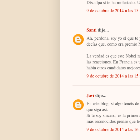
Disculpa si te ha molestado. 
9 de octubre de 2014 a las 15
Santi
dijo...
Ah, perdona, soy yo el que te
decías que, como era premio No
La verdad es que este Nobel m
las reacciones. En Francia es
había otros candidatos mejore
9 de octubre de 2014 a las 15
Javi
dijo...
En este blog, si algo tenéis de
que siga así.
Si te soy sincero, es la primera
más reconocidos pienso que ti
9 de octubre de 2014 a las 16