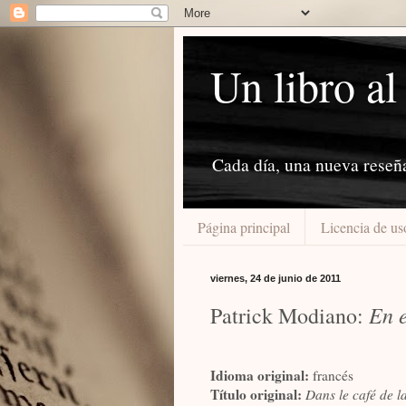
Un libro al
Cada día, una nueva reseñ
Página principal
Licencia de us
viernes, 24 de junio de 2011
En e
Patrick Modiano:
Idioma original:
francés
Título original:
Dans le café de l