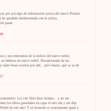
scar por acá algo de información acerca del nuevo Premio
e he quedado desilusionada con la crítica.
rlo pasar.
:49
s y nos enteramos de la noticia del nuevo nobel,
i no hubiera un nuevo nobel. Decepcionado de las
y tanto buen escritor por allí... pero bueno, qué se yo de
:27
comentario. Leí este libro hace tiempo... y no me
entre los libros guardados en cajas el otro día y me dije
l Nobel de este año! Y el recuerdo es exactamente igual a