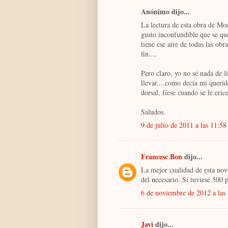
Anónimo dijo...
La lectura de esta obra de Mo
gusto inconfundible que se qu
tiene ese aire de todas las o
fin....
Pero claro, yo no sé nada de 
llevar....como decía mi queri
dorsal, fíese cuando se le eric
Saludos.
9 de julio de 2011 a las 11:58
Francesc Bon
dijo...
La mejor cualidad de esta nov
del necesario. Si tuviese 500 
6 de noviembre de 2012 a las
Javi
dijo...