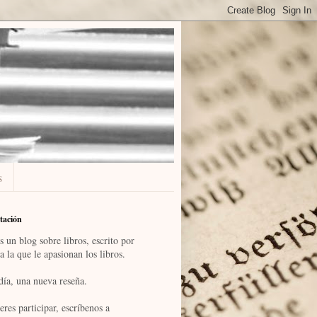
s
tación
s un blog sobre libros, escrito por
a la que le apasionan los libros.
día, una nueva reseña.
eres participar, escríbenos a