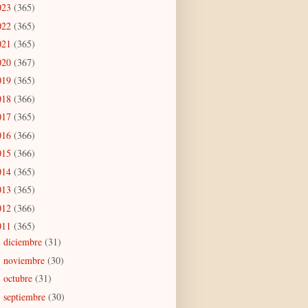
023
(365)
022
(365)
021
(365)
020
(367)
019
(365)
018
(366)
017
(365)
016
(366)
015
(366)
014
(365)
013
(365)
012
(366)
011
(365)
diciembre
(31)
►
noviembre
(30)
►
octubre
(31)
►
septiembre
(30)
►