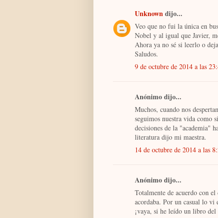
Unknown
dijo...
Veo que no fui la única en bu
Nobel y al igual que Javier, m
Ahora ya no sé si leerlo o deja
Saludos.
9 de octubre de 2014 a las 23
Anónimo dijo...
Muchos, cuando nos despertamo
seguimos nuestra vida como s
decisiones de la "academia" ha
literatura dijo mi maestra.
14 de octubre de 2014 a las 8
Anónimo dijo...
Totalmente de acuerdo con el 
acordaba. Por un casual lo vi 
¡vaya, si he leído un libro de