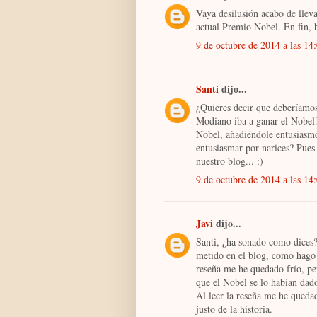
Vaya desilusión acabo de llev
actual Premio Nobel. En fin, h
9 de octubre de 2014 a las 14
Santi
dijo...
¿Quieres decir que deberíamos
Modiano iba a ganar el Nobel?
Nobel, añadiéndole entusiasmo
entusiasmar por narices? Pues
nuestro blog... :)
9 de octubre de 2014 a las 14
Javi
dijo...
Santi, ¿ha sonado como dices?
metido en el blog, como hago s
reseña me he quedado frío, per
que el Nobel se lo habían dad
Al leer la reseña me he quedad
justo de la historia.