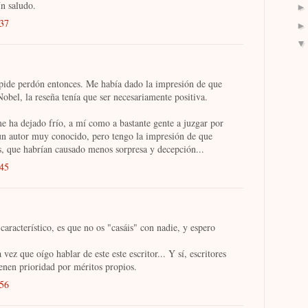
Un saludo.
:37
 pide perdón entonces. Me había dado la impresión de que
bel, la reseña tenía que ser necesariamente positiva.
e ha dejado frío, a mí como a bastante gente a juzgar por
 un autor muy conocido, pero tengo la impresión de que
s, que habrían causado menos sorpresa y decepción...
:45
 característico, es que no os "casáis" con nadie, y espero
 vez que oígo hablar de este este escritor... Y sí, escritores
enen prioridad por méritos propios.
:56