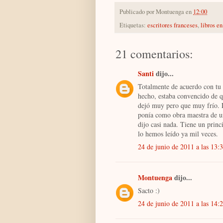
Publicado por
Montuenga
en
12:00
Etiquetas:
escritores franceses
,
libros en
21 comentarios:
Santi
dijo...
Totalmente de acuerdo con tu 
hecho, estaba convencido de q
dejó muy pero que muy frío. L
ponía como obra maestra de un
dijo casi nada. Tiene un princ
lo hemos leído ya mil veces.
24 de junio de 2011 a las 13:
Montuenga
dijo...
Sacto :)
24 de junio de 2011 a las 14: